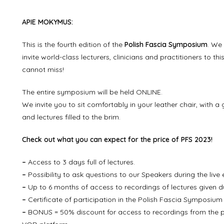
APIE MOKYMUS:
This is the fourth edition of the
Polish Fascia Symposium
. We
invite world-class lecturers, clinicians and practitioners to t
cannot miss!
The entire symposium will be held ONLINE.
We invite you to sit comfortably in your leather chair, with a
and lectures filled to the brim.
Check out what you can expect for the price of PFS 2023!
–
Access to 3 days full of lectures.
–
Possibility to ask questions to our Speakers during the live 
–
Up to 6 months of access to recordings of lectures given d
–
Certificate of participation in the Polish Fascia Symposium
–
BONUS = 50% discount for access to recordings from the
p