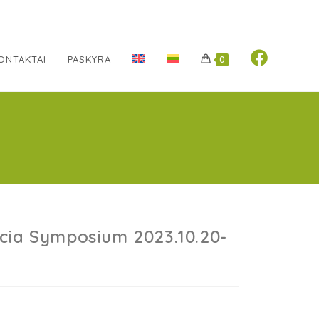
ONTAKTAI
PASKYRA
0
scia Symposium 2023.10.20-