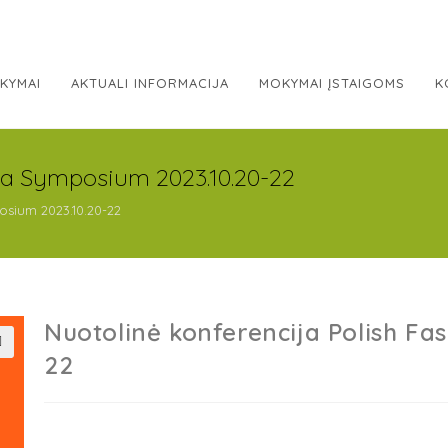
KYMAI
AKTUALI INFORMACIJA
MOKYMAI ĮSTAIGOMS
K
cia Symposium 2023.10.20-22
osium 2023.10.20-22
Nuotolinė konferencija Polish Fa
22