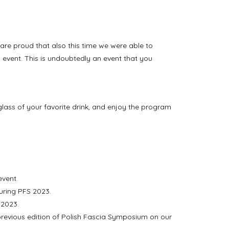
 are proud that also this time we were able to
his event. This is undoubtedly an event that you
 glass of your favorite drink, and enjoy the program
event.
uring PFS 2023.
 2023.
revious edition of
Polish Fascia Symposium on our