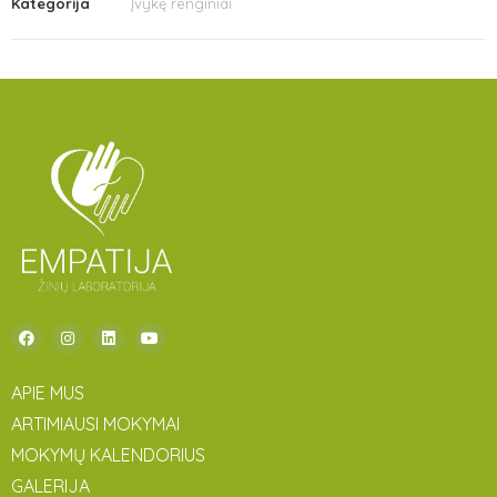
Kategorija
Įvykę renginiai
APIE MUS
ARTIMIAUSI MOKYMAI
MOKYMŲ KALENDORIUS
GALERIJA