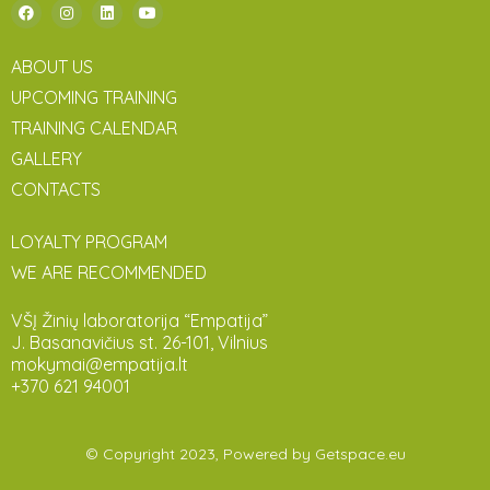
ABOUT US
UPCOMING TRAINING
TRAINING CALENDAR
GALLERY
CONTACTS
LOYALTY PROGRAM
WE ARE RECOMMENDED
VŠĮ Žinių laboratorija “Empatija”
J. Basanavičius st. 26-101, Vilnius
mokymai@empatija.lt
+370 621 94001
© Copyright 2023, Powered by
Getspace.eu