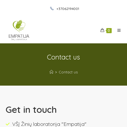
+37062194001
0
Contact us
>
Contact us
Get in touch
VŠĮ Žinių laboratorija "Empatija"