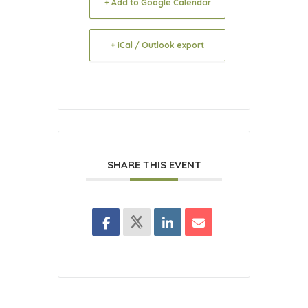
+ Add to Google Calendar
+ iCal / Outlook export
SHARE THIS EVENT