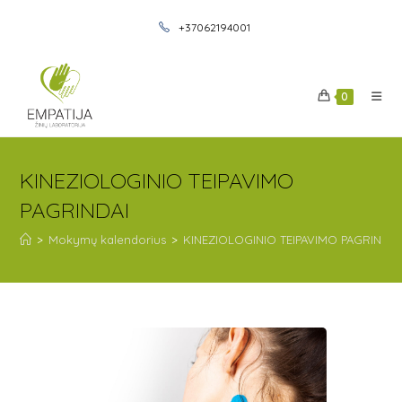
+37062194001
0
KINEZIOLOGINIO TEIPAVIMO
PAGRINDAI
>
Mokymų kalendorius
>
KINEZIOLOGINIO TEIPAVIMO PAGRINDAI