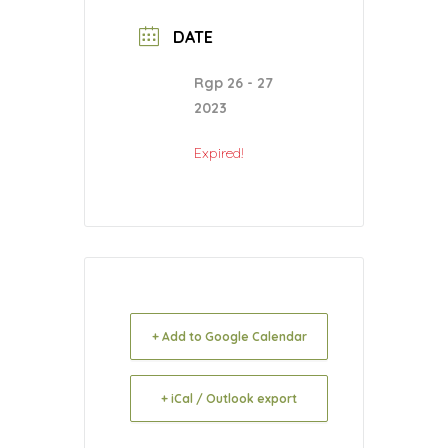
DATE
Rgp 26 - 27
2023
Expired!
+ Add to Google Calendar
+ iCal / Outlook export