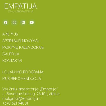
APIE MUS
ARTIMIAUSI MOKYMAI
MOKYMŲ KALENDORIUS
GALERIJA
KONTAKTAI
LOJALUMO PROGRAMA
MUS REKOMENDUOJA
VšĮ Žinių laboratorija „Empatija“
J. Basanavičiaus g. 26-101, Vilnius
mokymai@empatija.lt
+370 621 94001