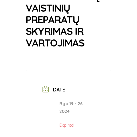
VAISTINIŲ
PREPARATŲ
SKYRIMAS IR
VARTOJIMAS
DATE
Rgp 19 - 26
2024
Expired!