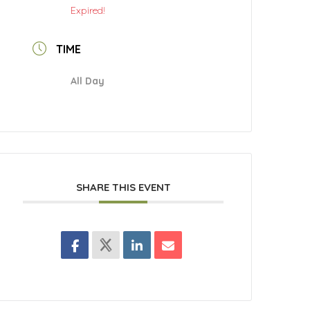
Expired!
TIME
All Day
SHARE THIS EVENT