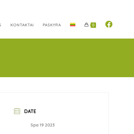
S
KONTAKTAI
PASKYRA
0
DATE
Spa 19 2023