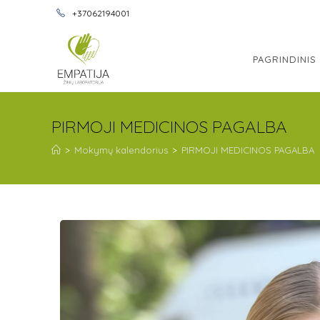
+37062194001
PAGRINDINIS
PIRMOJI MEDICINOS PAGALBA
>
Mokymų kalendorius
>
PIRMOJI MEDICINOS PAGALBA