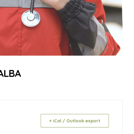
GALBA
+ iCal / Outlook export