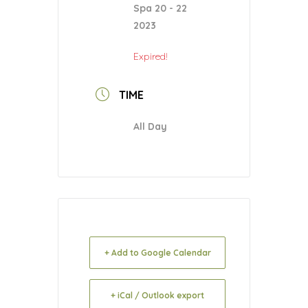
Spa 20 - 22
2023
Expired!
TIME
All Day
+ Add to Google Calendar
+ iCal / Outlook export