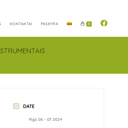
S
KONTAKTAI
PASKYRA
0
INSTRUMENTAIS
DATE
Rgs 06 - 07 2024