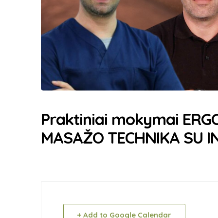
Praktiniai mokymai ER
MASAŽO TECHNIKA SU I
+ Add to Google Calendar