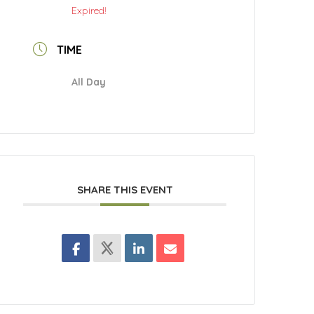
Expired!
TIME
All Day
SHARE THIS EVENT