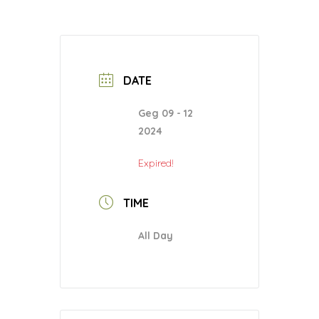
DATE
Geg 09 - 12
2024
Expired!
TIME
All Day