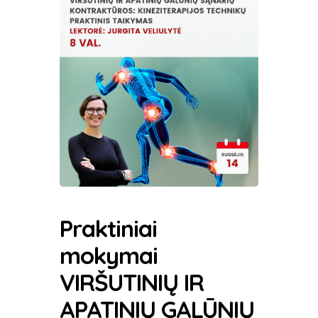
Praktiniai
mokymai
VIRŠUTINIŲ IR
APATINIŲ GALŪNIŲ