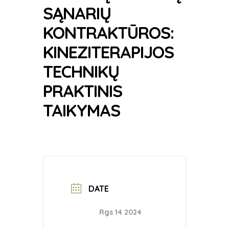
SĄNARIŲ
KONTRAKTŪROS:
KINEZITERAPIJOS
TECHNIKŲ
PRAKTINIS
TAIKYMAS
DATE
Rgs 14 2024