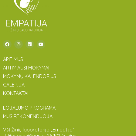
APIE MUS
ARTIMIAUSI MOKYMAI
MOKYMŲ KALENDORIUS
GALERIJA
KONTAKTAI
LOJALUMO PROGRAMA
MUS REKOMENDUOJA
VšĮ Žinių laboratorija „Empatija“
J. Basanavičiaus g. 26-101, Vilnius