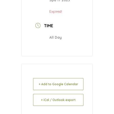
Spa 17 2023
Expired!
TIME
All Day
+ Add to Google Calendar
+ iCal / Outlook export