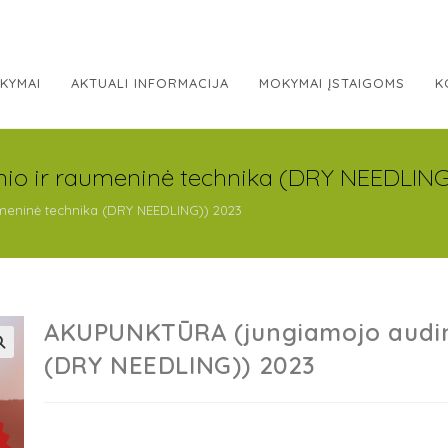
KYMAI
AKTUALI INFORMACIJA
MOKYMAI ĮSTAIGOMS
K
o ir raumeninė technika (DRY NEEDLING
meninė technika (DRY NEEDLING)) 2023
AKUPUNKTŪRA (jungiamojo audini
(DRY NEEDLING)) 2023