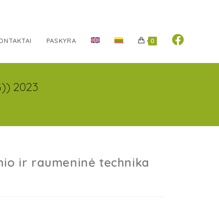
ONTAKTAI
PASKYRA
0
)) 2023
o ir raumeninė technika