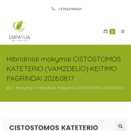
+37062194001
0
Hibridiniai mokymai CISTOSTOMOS
KATETERIO (VAMZDELIO) KEITIMO
PAGRINDAI 2026.08.17
>
Mokymai
>
Hibridiniai mokymai CISTOSTOMOS KATETERIO (VA