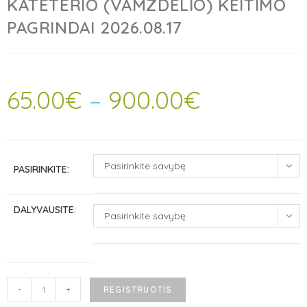
KATETERIO (VAMZDELIO) KEITIMO
PAGRINDAI 2026.08.17
65.00
€
–
900.00
€
Pasirinkite savybę
PASIRINKITE:
DALYVAUSITE:
Pasirinkite savybę
-
+
REGISTRUOTIS