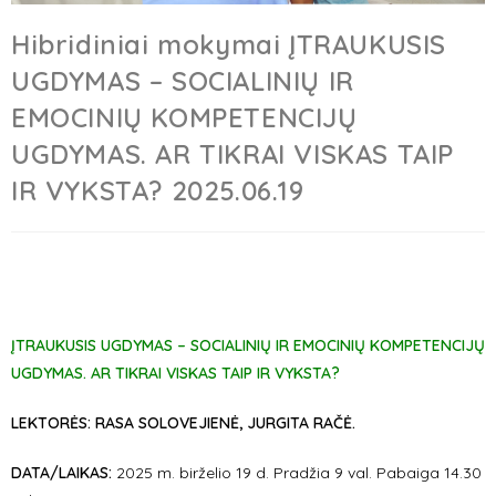
Hibridiniai mokymai ĮTRAUKUSIS
UGDYMAS – SOCIALINIŲ IR
EMOCINIŲ KOMPETENCIJŲ
UGDYMAS. AR TIKRAI VISKAS TAIP
IR VYKSTA? 2025.06.19
ĮTRAUKUSIS UGDYMAS – SOCIALINIŲ IR EMOCINIŲ KOMPETENCIJŲ
UGDYMAS. AR TIKRAI VISKAS TAIP IR VYKSTA?
LEKTORĖS: RASA SOLOVEJIENĖ, JURGITA RAČĖ.
DATA/LAIKAS:
2025 m. birželio 19 d. Pradžia 9 val. Pabaiga 14.30