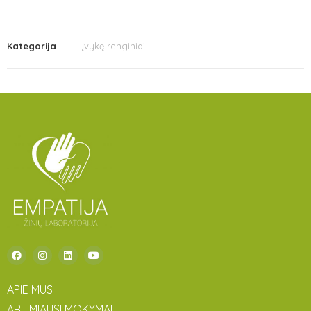
Kategorija
Įvykę renginiai
APIE MUS
ARTIMIAUSI MOKYMAI