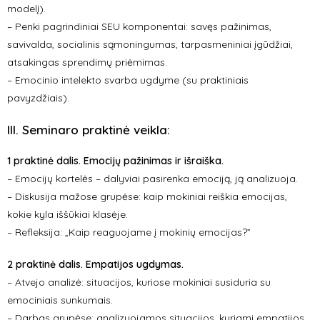
modelį).
– Penki pagrindiniai SEU komponentai: savęs pažinimas,
savivalda, socialinis sąmoningumas, tarpasmeniniai įgūdžiai,
atsakingas sprendimų priėmimas.
– Emocinio intelekto svarba ugdyme (su praktiniais
pavyzdžiais).
III. Seminaro praktinė veikla:
1 praktinė dalis. Emocijų pažinimas ir išraiška.
– Emocijų kortelės – dalyviai pasirenka emociją, ją analizuoja.
– Diskusija mažose grupėse: kaip mokiniai reiškia emocijas,
kokie kyla iššūkiai klasėje.
– Refleksija: „Kaip reaguojame į mokinių emocijas?”
2 praktinė dalis. Empatijos ugdymas.
– Atvejo analizė: situacijos, kuriose mokiniai susiduria su
emociniais sunkumais.
– Darbas grupėse: analizuojamos situacijos, kuriami empatijos