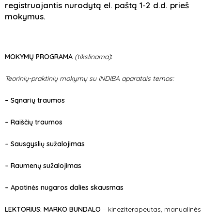
registruojantis nurodytą el. paštą 1-2 d.d. prieš
mokymus.
MOKYMŲ PROGRAMA
(tikslinama)
:
Teorinių-praktinių mokymų su INDIBA aparatais temos:
– Sąnarių traumos
– Raiščių traumos
– Sausgyslių sužalojimas
– Raumenų sužalojimas
– Apatinės nugaros dalies skausmas
LEKTORIUS: MARKO BUNDALO
– kineziterapeutas, manualinės