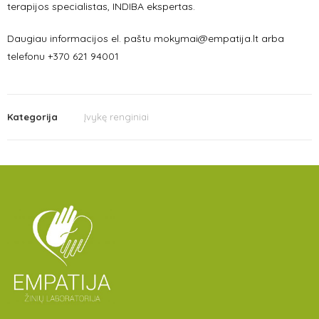
terapijos specialistas, INDIBA ekspertas.
Daugiau informacijos el. paštu mokymai@empatija.lt arba
telefonu +370 621 94001
Kategorija
Įvykę renginiai