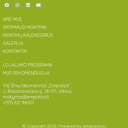
APIE MUS
ARTIMIAUSI MOKYMAI
MOKYMŲ KALENDORIUS
GALERIJA
KONTAKTAI
LOJALUMO PROGRAMA
MUS REKOMENDUOJA
VšĮ Žinių laboratorija „Empatija“
J. Basanavičiaus g. 26-101, Vilnius
mokymai@empatija.lt
+370 621 94001
© Copyright 2023, Powered by
Getspace.eu