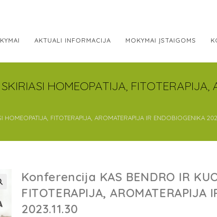
KYMAI
AKTUALI INFORMACIJA
MOKYMAI ĮSTAIGOMS
K
 SKIRIASI HOMEOPATIJA, FITOTERAPIJA,
I HOMEOPATIJA, FITOTERAPIJA, AROMATERAPIJA IR ENDOBIOGENIKA 2023
Konferencija KAS BENDRO IR KUO
FITOTERAPIJA, AROMATERAPIJA 
2023.11.30