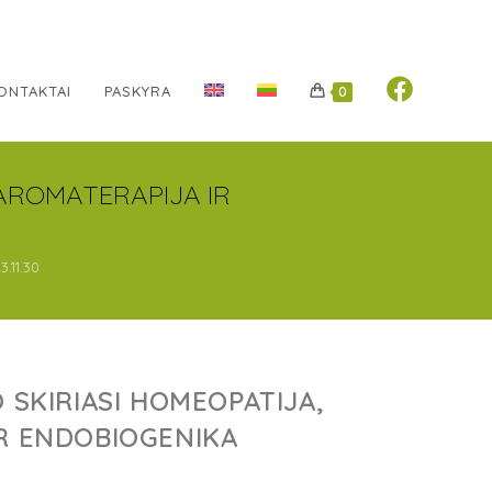
ONTAKTAI
PASKYRA
0
 AROMATERAPIJA IR
.11.30
 SKIRIASI HOMEOPATIJA,
IR ENDOBIOGENIKA