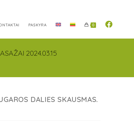
ONTAKTAI
PASKYRA
0
SAŽAI 2024.03.15
NUGAROS DALIES SKAUSMAS.