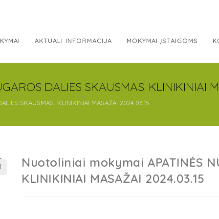
KYMAI
AKTUALI INFORMACIJA
MOKYMAI ĮSTAIGOMS
K
GAROS DALIES SKAUSMAS. KLINIKINIAI MA
LIES SKAUSMAS. KLINIKINIAI MASAŽAI 2024.03.15
Nuotoliniai mokymai APATINĖS 
KLINIKINIAI MASAŽAI 2024.03.15