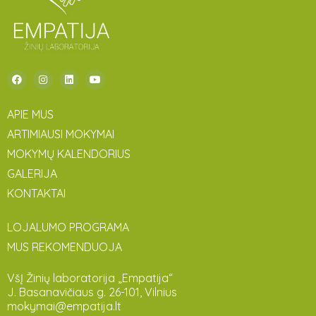
APIE MUS
ARTIMIAUSI MOKYMAI
MOKYMŲ KALENDORIUS
GALERIJA
KONTAKTAI
LOJALUMO PROGRAMA
MUS REKOMENDUOJA
VšĮ Žinių laboratorija „Empatija“
J. Basanavičiaus g. 26-101, Vilnius
mokymai@empatija.lt