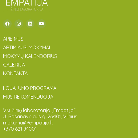
APIE MUS
ARTIMIAUSI MOKYMAI
MOKYMŲ KALENDORIUS
GALERIJA
KONTAKTAI
LOJALUMO PROGRAMA
MUS REKOMENDUOJA
VšĮ Žinių laboratorija „Empatija“
J. Basanavičiaus g. 26-101, Vilnius
mokymai@empatija.lt
+370 621 94001