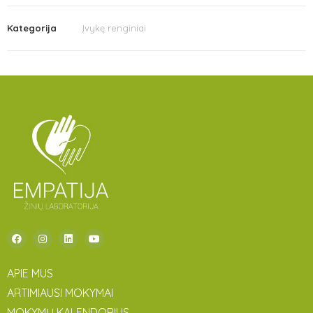
Kategorija
Įvykę renginiai
APIE MUS
ARTIMIAUSI MOKYMAI
MOKYMŲ KALENDORIUS