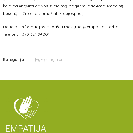
kaip palengvinti galvos svaigimą, pagerinti paciento emocinę
būseną ir, žinoma, sumažinti kraujospūdį.
Daugiau informacijos el. paštu mokymai@empatija.lt arba
telefonu +370 621 94001
Kategorija
Įvykę renginiai