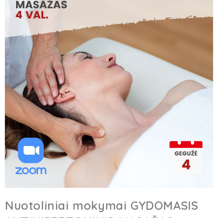
Nuotoliniai mokymai GYDOMASIS