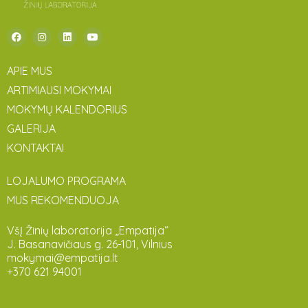
APIE MUS
ARTIMIAUSI MOKYMAI
MOKYMŲ KALENDORIUS
GALERIJA
KONTAKTAI
LOJALUMO PROGRAMA
MUS REKOMENDUOJA
VšĮ Žinių laboratorija „Empatija“
J. Basanavičiaus g. 26-101, Vilnius
mokymai@empatija.lt
+370 621 94001