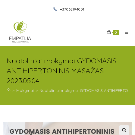
+37062194001
0
Nuotoliniai mokymai GYDOMASIS
ANTIHIPERTONINIS MASAŽAS
2023.05.04
>
Mokymai
>
Nuotoliniai mokymai GYDOMASIS ANTIHIPERTONIN