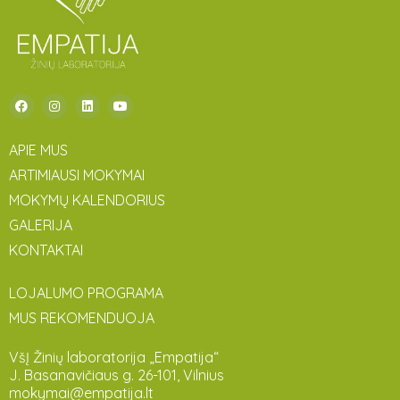
APIE MUS
ARTIMIAUSI MOKYMAI
MOKYMŲ KALENDORIUS
GALERIJA
KONTAKTAI
LOJALUMO PROGRAMA
MUS REKOMENDUOJA
VšĮ Žinių laboratorija „Empatija“
J. Basanavičiaus g. 26-101, Vilnius
mokymai@empatija.lt