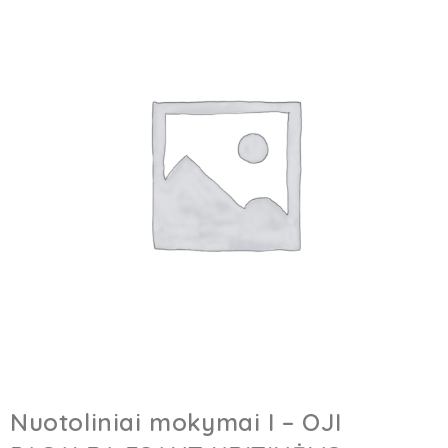
Nuotoliniai mokymai I – OJI