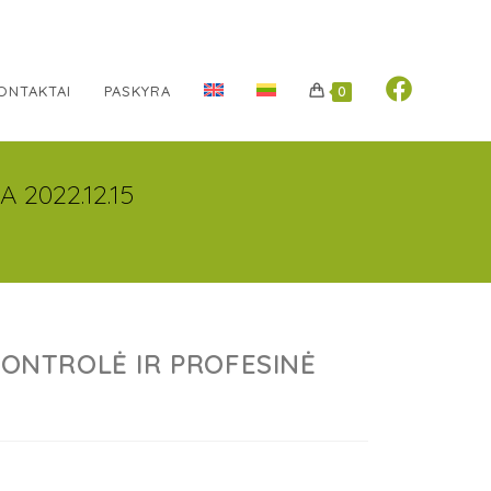
ONTAKTAI
PASKYRA
0
 2022.12.15
 KONTROLĖ IR PROFESINĖ