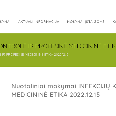
KYMAI
AKTUALI INFORMACIJA
MOKYMAI ĮSTAIGOMS
K
ONTROLĖ IR PROFESINĖ MEDICININĖ ETIKA
IR PROFESINĖ MEDICININĖ ETIKA 2022.12.15
Nuotoliniai mokymai INFEKCIJŲ
MEDICININĖ ETIKA 2022.12.15