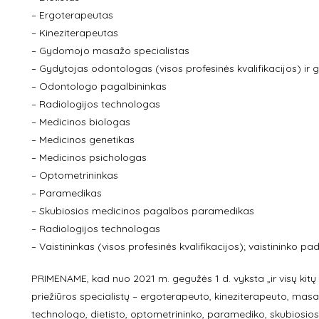
– Ergoterapeutas
– Kineziterapeutas
– Gydomojo masažo specialistas
– Gydytojas odontologas (visos profesinės kvalifikacijos) i
– Odontologo pagalbininkas
– Radiologijos technologas
– Medicinos biologas
– Medicinos genetikas
– Medicinos psichologas
– Optometrininkas
– Paramedikas
– Skubiosios medicinos pagalbos paramedikas
– Radiologijos technologas
– Vaistininkas (visos profesinės kvalifikacijos); vaistininko 
PRIMENAME, kad nuo 2021 m. gegužės 1 d. vyksta „ir visų kitų 
priežiūros specialistų – ergoterapeuto, kineziterapeuto, mas
technologo, dietisto, optometrininko, paramediko, skubios