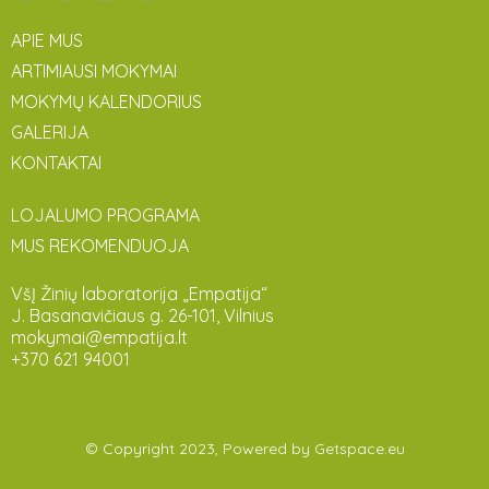
APIE MUS
ARTIMIAUSI MOKYMAI
MOKYMŲ KALENDORIUS
GALERIJA
KONTAKTAI
LOJALUMO PROGRAMA
MUS REKOMENDUOJA
VšĮ Žinių laboratorija „Empatija“
J. Basanavičiaus g. 26-101, Vilnius
mokymai@empatija.lt
+370 621 94001
© Copyright 2023, Powered by
Getspace.eu