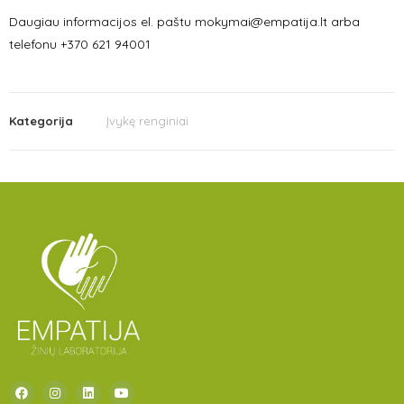
Daugiau informacijos el. paštu mokymai@empatija.lt arba
telefonu +370 621 94001
Kategorija
Įvykę renginiai