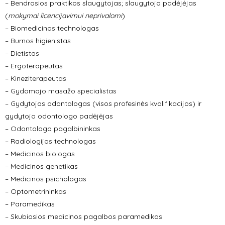
– Bendrosios praktikos slaugytojas; slaugytojo padėjėjas
(
mokymai licencijavimui neprivalomi
)
– Biomedicinos technologas
– Burnos higienistas
– Dietistas
– Ergoterapeutas
– Kineziterapeutas
– Gydomojo masažo specialistas
– Gydytojas odontologas (visos profesinės kvalifikacijos) ir
gydytojo odontologo padėjėjas
– Odontologo pagalbininkas
– Radiologijos technologas
– Medicinos biologas
– Medicinos genetikas
– Medicinos psichologas
– Optometrininkas
– Paramedikas
– Skubiosios medicinos pagalbos paramedikas