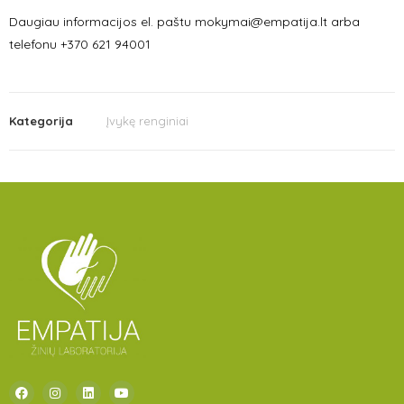
Daugiau informacijos el. paštu mokymai@empatija.lt arba
telefonu +370 621 94001
Kategorija
Įvykę renginiai