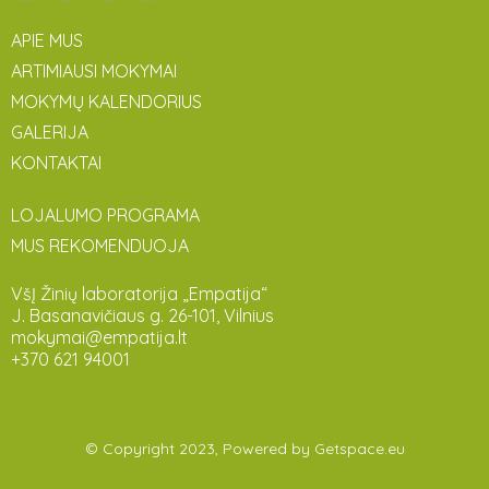
APIE MUS
ARTIMIAUSI MOKYMAI
MOKYMŲ KALENDORIUS
GALERIJA
KONTAKTAI
LOJALUMO PROGRAMA
MUS REKOMENDUOJA
VšĮ Žinių laboratorija „Empatija“
J. Basanavičiaus g. 26-101, Vilnius
mokymai@empatija.lt
+370 621 94001
© Copyright 2023, Powered by
Getspace.eu