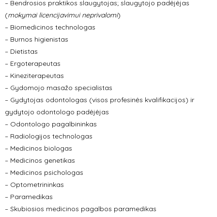
– Bendrosios praktikos slaugytojas; slaugytojo padėjėjas
(
mokymai licencijavimui neprivalomi
)
– Biomedicinos technologas
– Burnos higienistas
– Dietistas
– Ergoterapeutas
– Kineziterapeutas
– Gydomojo masažo specialistas
– Gydytojas odontologas (visos profesinės kvalifikacijos) ir
gydytojo odontologo padėjėjas
– Odontologo pagalbininkas
– Radiologijos technologas
– Medicinos biologas
– Medicinos genetikas
– Medicinos psichologas
– Optometrininkas
– Paramedikas
– Skubiosios medicinos pagalbos paramedikas