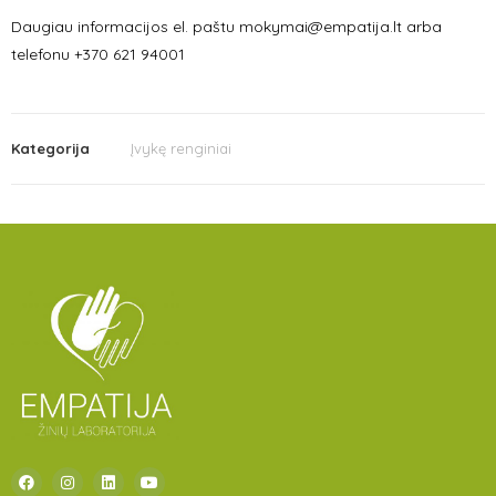
Daugiau informacijos el. paštu mokymai@empatija.lt arba
telefonu +370 621 94001
Kategorija
Įvykę renginiai