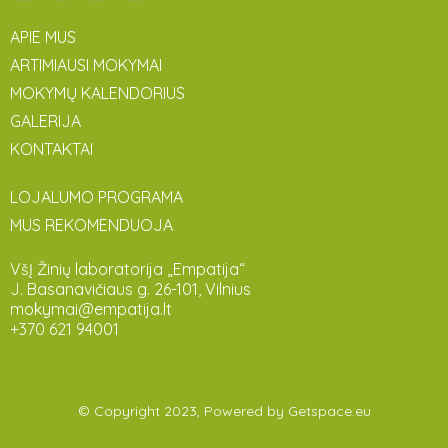
APIE MUS
ARTIMIAUSI MOKYMAI
MOKYMŲ KALENDORIUS
GALERIJA
KONTAKTAI
LOJALUMO PROGRAMA
MUS REKOMENDUOJA
VšĮ Žinių laboratorija „Empatija“
J. Basanavičiaus g. 26-101, Vilnius
mokymai@empatija.lt
+370 621 94001
© Copyright 2023, Powered by
Getspace.eu