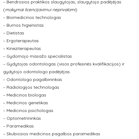
– Bendrosios praktikos slaugytojas; slaugytojo padėjėjas
(
mokymai licencijavimui neprivalomi
)
– Biomedicinos technologas
– Burnos higienistas
– Dietistas
– Ergoterapeutas
– Kineziterapeutas
– Gydomojo masažo specialistas
– Gydytojas odontologas (visos profesinės kvalifikacijos) ir
gydytojo odontologo padėjėjas
– Odontologo pagalbininkas
– Radiologijos technologas
– Medicinos biologas
– Medicinos genetikas
– Medicinos psichologas
– Optometrininkas
– Paramedikas
– Skubiosios medicinos pagalbos paramedikas