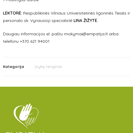
LEKTORĖ:
Respublikinės Vilniaus Universitetinės ligoninės Teisės ir
personalo sk. Vyriausioji specialistė
LINA ŽIŽYTĖ.
Daugiau informacijos el. paštu mokymai@empatija.lt arba
telefonu +370 621 94001
Kategorija
Įvykę renginiai