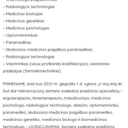
– Radiologijos technologas
– Medicinos biologas
– Medicinos genetikas
– Medicinos psichologas
– Optometrininkas
– Paramedikas
– Skubiosios medicinos pagalbos paramedikas
– Radiologijos technologas
– Vaistininkas (visos profesinės kvalifikacijos); vaistininko
padėjėjas (farmakotechnikas)
PRIMENAME, kad nuo 2021 m. gegužės 1 d. vyksta „ir visų kitų iki
šiol dar nelicencijuotų asmens sveikatos priežiūros specialistų –
ergoterapeuto, kineziterapeuto, masažuotojo, medicinos
psichologo, radiologijos technologo, dietisto, optometrininko,
paramediko, skubiosios medicinos pagalbos paramediko,
medicinos genetiko, medicinos biologo ir biomedicinos
technologo – LICENCIJAVIMAS. Asmens sveikatos priežiūros