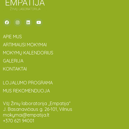
APIE MUS
ARTIMIAUSI MOKYMAI
MOKYMŲ KALENDORIUS
GALERIJA
KONTAKTAI
LOJALUMO PROGRAMA
MUS REKOMENDUOJA
VšĮ Žinių laboratorija „Empatija“
J. Basanavičiaus g. 26-101, Vilnius
mokymai@empatija.lt
+370 621 94001