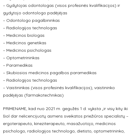
– Gydytojas odontologas (visos profesinės kvalifikacijos) ir
gydytojo odontologo padėjėjas
– Odontologo pagalbininkas
– Radiologijos technologas
– Medicinos biologas
– Medicinos genetikas
– Medicinos psichologas
– Optometrininkas
– Paramedikas
– Skubiosios medicinos pagalbos paramedikas
– Radiologijos technologas
– Vaistininkas (visos profesinės kvalifikacijos); vaistininko
padėjėjas (farmakotechnikas)
PRIMENAME, kad nuo 2021 m. gegužės 1 d. vyksta „ir visų kitų iki
šiol dar nelicencijuotų asmens sveikatos priežiūros specialistų –
ergoterapeuto, kineziterapeuto, masažuotojo, medicinos
psichologo, radiologijos technologo, dietisto, optometrininko,