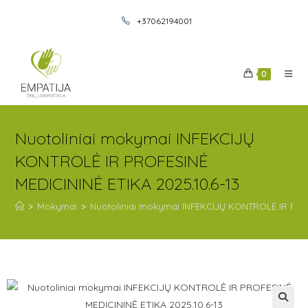
+37062194001
0
Nuotoliniai mokymai INFEKCIJŲ
KONTROLĖ IR PROFESINĖ
MEDICININĖ ETIKA 2025.10.6-13
>
Mokymai
>
Nuotoliniai mokymai INFEKCIJŲ KONTROLĖ IR PROFE