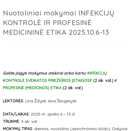
Nuotoliniai mokymai INFEKCIJŲ
KONTROLĖ IR PROFESINĖ
MEDICININĖ ETIKA 2025.10.6-13
Galite įsigyti mokymus atskirai arba kartu:
INFEKCIJŲ
KONTROLĖ SVEIKATOS PRIEŽIŪROS ĮSTAIGOSE
(2 ak. val.) ir
PROFESINĖ (MEDICINOS) ETIKA
(2 ak. val.)
LEKTORĖS:
Lina Žižytė,
Ieva Šliogerytė.
DATA/LAIKAS:
2025 m. spalio 6 – 13 d.
TRUKMĖ:
4 ak. val.
MOKYMŲ TIPAS:
dieninis, nuotolinis (asinchroniniu būdu). Dalyviai