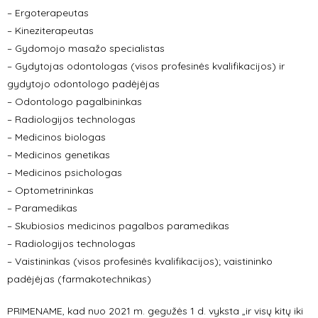
– Ergoterapeutas
– Kineziterapeutas
– Gydomojo masažo specialistas
– Gydytojas odontologas (visos profesinės kvalifikacijos) ir
gydytojo odontologo padėjėjas
– Odontologo pagalbininkas
– Radiologijos technologas
– Medicinos biologas
– Medicinos genetikas
– Medicinos psichologas
– Optometrininkas
– Paramedikas
– Skubiosios medicinos pagalbos paramedikas
– Radiologijos technologas
– Vaistininkas (visos profesinės kvalifikacijos); vaistininko
padėjėjas (farmakotechnikas)
PRIMENAME, kad nuo 2021 m. gegužės 1 d. vyksta „ir visų kitų iki