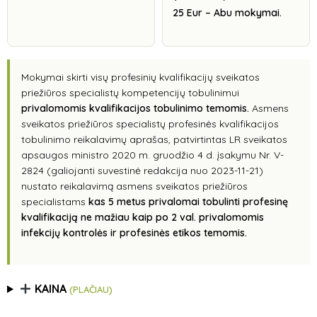
25 Eur – Abu mokymai.
Mokymai skirti visų profesinių kvalifikacijų sveikatos
priežiūros specialistų kompetencijų tobulinimui
privalomomis kvalifikacijos tobulinimo temomis.
Asmens
sveikatos priežiūros specialistų profesinės kvalifikacijos
tobulinimo reikalavimų aprašas, patvirtintas LR sveikatos
apsaugos ministro 2020 m. gruodžio 4 d. įsakymu Nr. V-
2824 (galiojanti suvestinė redakcija nuo 2023-11-21)
nustato reikalavimą asmens sveikatos priežiūros
specialistams
kas 5 metus privalomai tobulinti profesinę
kvalifikaciją ne mažiau kaip po 2 val. privalomomis
infekcijų kontrolės ir profesinės etikos temomis.
KAINA
(PLAČIAU)