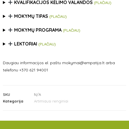
KVALIFIKACIJOS KĖLIMO VALANDOS
(PLAČIAU)
MOKYMŲ TIPAS
(PLAČIAU)
MOKYMŲ PROGRAMA
(PLAČIAU)
LEKTORIAI
(PLAČIAU)
Daugiau informacijos el. paštu mokymai@empatija.lt arba
telefonu +370 621 94001
SKU
N/A
Kategorija
Artimiausi renginiai