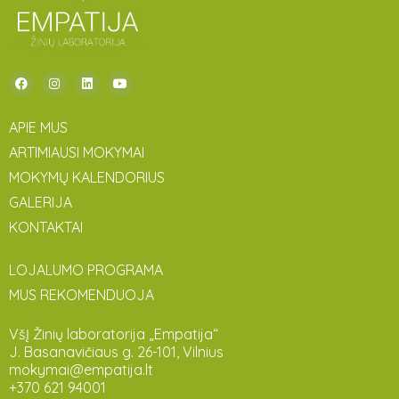
APIE MUS
ARTIMIAUSI MOKYMAI
MOKYMŲ KALENDORIUS
GALERIJA
KONTAKTAI
LOJALUMO PROGRAMA
MUS REKOMENDUOJA
VšĮ Žinių laboratorija „Empatija“
J. Basanavičiaus g. 26-101, Vilnius
mokymai@empatija.lt
+370 621 94001