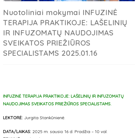
Nuotoliniai mokymai INFUZINĖ
TERAPIJA PRAKTIKOJE: LAŠELINIŲ
IR INFUZOMATŲ NAUDOJIMAS
SVEIKATOS PRIEŽIŪROS
SPECIALISTAMS 2025.01.16
INFUZINĖ TERAPIJA PRAKTIKOJE: LAŠELINIŲ IR INFUZOMATŲ
NAUDOJIMAS SVEIKATOS PRIEŽIŪROS SPECIALISTAMS.
LEKTORĖ:
Jurgita Stankūnienė
.
DATA/LAIKAS:
2025 m.
sausio 16
d. Pradžia – 10 val.