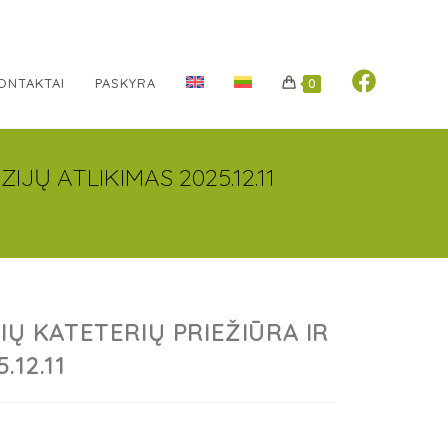
ONTAKTAI
PASKYRA
0
IJŲ ATLIKIMAS 2025.12.11
IŲ KATETERIŲ PRIEŽIŪRA IR
.12.11