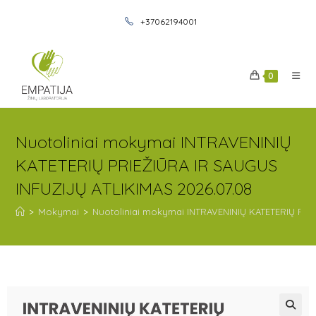
+37062194001
0
Nuotoliniai mokymai INTRAVENINIŲ
KATETERIŲ PRIEŽIŪRA IR SAUGUS
INFUZIJŲ ATLIKIMAS 2026.07.08
>
Mokymai
>
Nuotoliniai mokymai INTRAVENINIŲ KATETERIŲ PRI