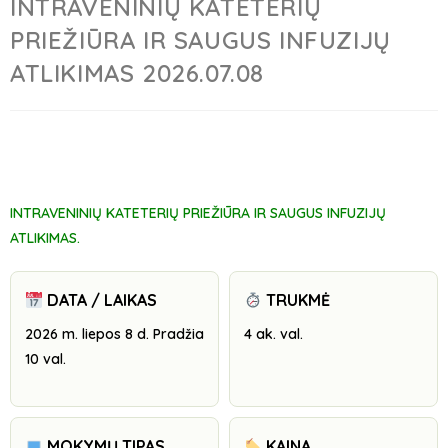
INTRAVENINIŲ KATETERIŲ
PRIEŽIŪRA IR SAUGUS INFUZIJŲ
ATLIKIMAS 2026.07.08
INTRAVENINIŲ KATETERIŲ PRIEŽIŪRA IR SAUGUS INFUZIJŲ
ATLIKIMAS
.
DATA / LAIKAS
TRUKMĖ
2026 m. liepos 8 d. Pradžia
4 ak. val.
10 val.
MOKYMŲ TIPAS
KAINA