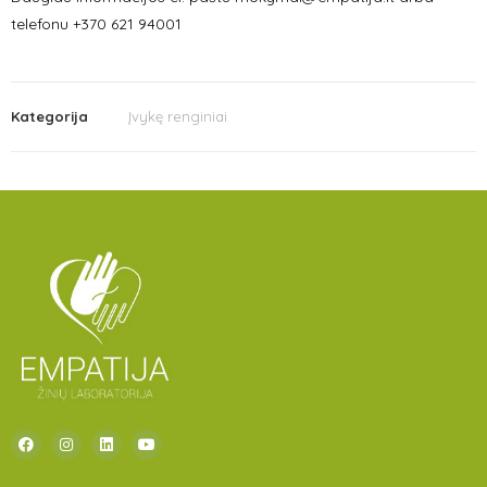
telefonu +370 621 94001
Kategorija
Įvykę renginiai