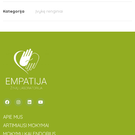
Kategorija
Įvykę renginiai
APIE MUS
ARTIMIAUSI MOKYMAI
MOKYMŲ KALENDORIUS