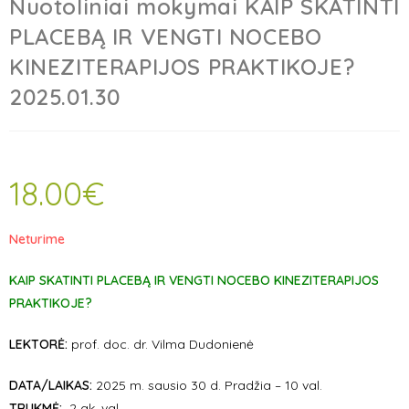
Nuotoliniai mokymai KAIP SKATINTI
PLACEBĄ IR VENGTI NOCEBO
KINEZITERAPIJOS PRAKTIKOJE?
2025.01.30
18.00
€
Neturime
KAIP SKATINTI PLACEBĄ IR VENGTI NOCEBO KINEZITERAPIJOS
PRAKTIKOJE?
LEKTORĖ:
prof. doc. dr. Vilma Dudonienė
DATA/LAIKAS:
2025 m.
sausio 30
d. Pradžia – 10 val.
TRUKMĖ:
2 ak. val.