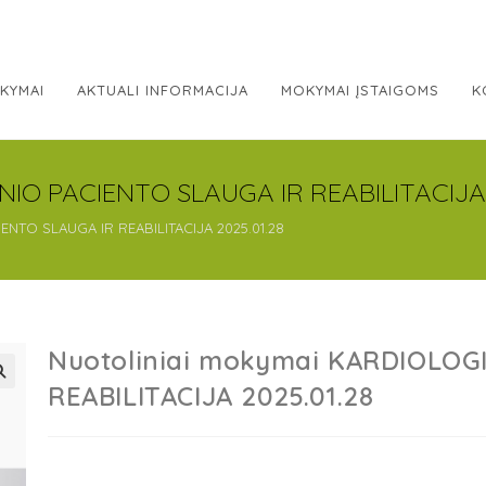
KYMAI
AKTUALI INFORMACIJA
MOKYMAI ĮSTAIGOMS
K
NIO PACIENTO SLAUGA IR REABILITACIJA 
ENTO SLAUGA IR REABILITACIJA 2025.01.28
Nuotoliniai mokymai KARDIOLOG
REABILITACIJA 2025.01.28