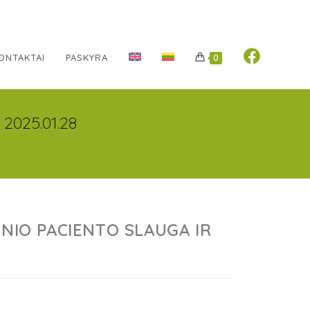
ONTAKTAI
PASKYRA
0
2025.01.28
INIO PACIENTO SLAUGA IR