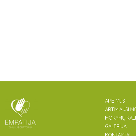
APIE MUS
ARTIMIAUSI M
MOKYMŲ KAL
GALERIJA
KONTAKTAI