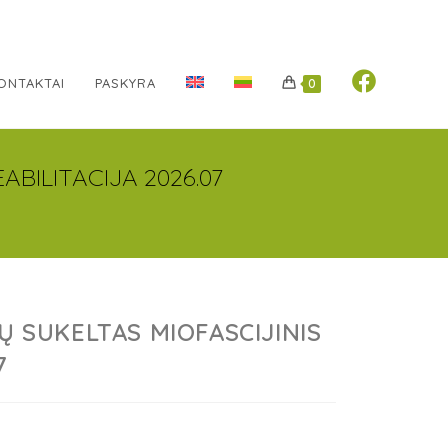
ONTAKTAI
PASKYRA
0
ABILITACIJA 2026.07
Ų SUKELTAS MIOFASCIJINIS
7