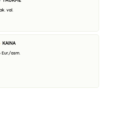
TRUKMĖ
ak. val.
KAINA
 Eur./asm.