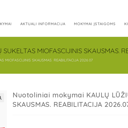
KYMAI
AKTUALI INFORMACIJA
MOKYMAI ĮSTAIGOMS
K
Ų SUKELTAS MIOFASCIJINIS SKAUSMAS. RE
AS MIOFASCIJINIS SKAUSMAS. REABILITACIJA 2026.07
Nuotoliniai mokymai KAULŲ LŪŽI
SKAUSMAS. REABILITACIJA 2026.0