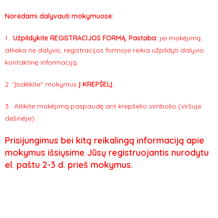
Norėdami dalyvauti mokymuose:
1.
Užpildykite REGISTRACIJOS FORMĄ. Pastaba
:
jei mokėjimą
atlieka ne dalyvis, registracijos formoje reikia užpildyti dalyvio
kontaktinę informaciją.
2. ”Įsidėkite“ mokymus
Į KREPŠELĮ.
3. Atlikite mokėjimą paspaudę ant krepšelio simbolio (viršuje
dešinėje).
Prisijungimus bei kitą reikalingą informaciją apie
mokymus išsiųsime Jūsų registruojantis nurodytu
el. paštu 2-3 d. prieš mokymus.