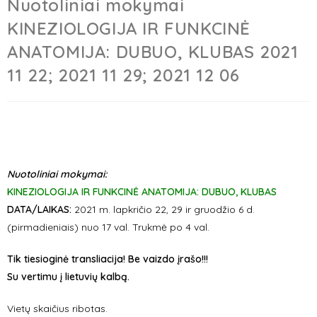
Nuotoliniai mokymai
KINEZIOLOGIJA IR FUNKCINĖ
ANATOMIJA: DUBUO, KLUBAS 2021
11 22; 2021 11 29; 2021 12 06
Nuotoliniai mokymai:
KINEZIOLOGIJA IR FUNKCINĖ ANATOMIJA: DUBUO, KLUBAS
DATA/LAIKAS:
2021 m. lapkričio 22, 29 ir gruodžio 6 d.
(pirmadieniais) nuo 17 val. Trukmė po 4 val.
Tik tiesioginė transliacija! Be vaizdo įrašo!!!
Su vertimu į lietuvių kalbą.
Vietų skaičius ribotas.