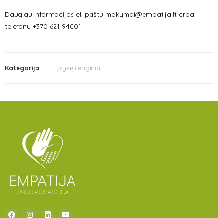
Daugiau informacijos el. paštu mokymai@empatija.lt arba
telefonu +370 621 94001
Kategorija
Įvykę renginiai