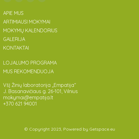
APIE MUS
ARTIMIAUSI MOKYMAI
MOKYMŲ KALENDORIUS
GALERIJA
KONTAKTAI
LOJALUMO PROGRAMA
MUS REKOMENDUOJA
VšĮ Žinių laboratorija „Empatija“
J. Basanavičiaus g. 26-101, Vilnius
mokymai@empatija.lt
+370 621 94001
© Copyright 2023, Powered by
Getspace.eu