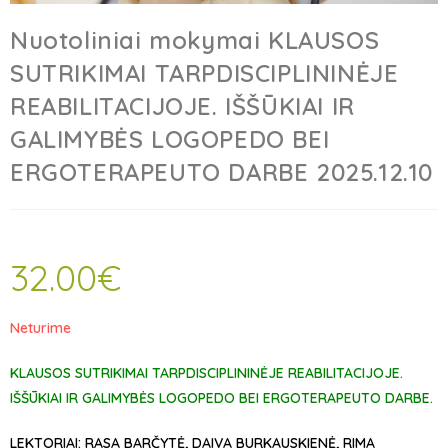
Nuotoliniai mokymai KLAUSOS
SUTRIKIMAI TARPDISCIPLININĖJE
REABILITACIJOJE. IŠŠŪKIAI IR
GALIMYBĖS LOGOPEDO BEI
ERGOTERAPEUTO DARBE 2025.12.10
32.00
€
Neturime
KLAUSOS SUTRIKIMAI TARPDISCIPLININĖJE REABILITACIJOJE.
IŠŠŪKIAI IR GALIMYBĖS LOGOPEDO BEI ERGOTERAPEUTO DARBE.
LEKTORIAI: RASA BARČYTĖ, DAIVA BURKAUSKIENĖ, RIMA