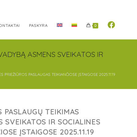
ONTAKTAI
PASKYRA
0
 VADYBĄ ASMENS SVEIKATOS IR
PRIEŽIŪROS PASLAUGAS TEIKIANČIOSE ĮSTAIGOSE 2025.11.19
S PASLAUGŲ TEIKIMAS
 SVEIKATOS IR SOCIALINES
OSE ĮSTAIGOSE 2025.11.19