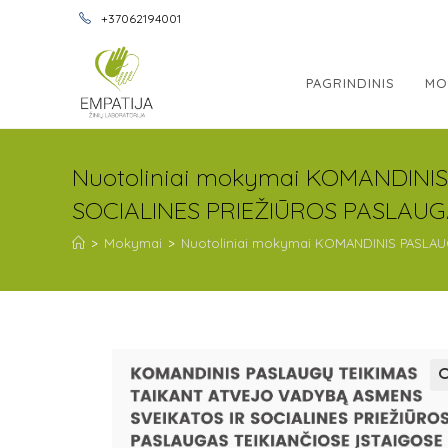
+37062194001
PAGRINDINIS
MO
Nuotoliniai mokymai KOMANDINI
SOCIALINES PRIEŽIŪROS PASLAUGAS
>
Mokymai
>
Nuotoliniai mokymai KOMANDINIS PASLAUG