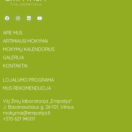
APIE MUS
ARTIMIAUSI MOKYMAI
MOKYMŲ KALENDORIUS
GALERIJA
KONTAKTAI
LOJALUMO PROGRAMA
MUS REKOMENDUOJA
VšĮ Žinių laboratorija „Empatija“
J. Basanavičiaus g. 26-101, Vilnius
mokymai@empatija.lt
+370 621 94001