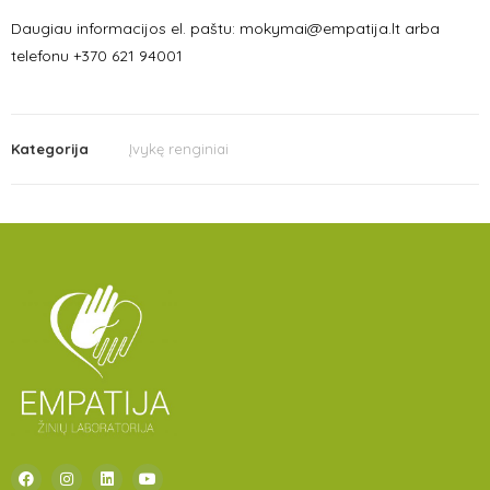
Daugiau informacijos el. paštu: mokymai@empatija.lt arba
telefonu +370 621 94001
Kategorija
Įvykę renginiai