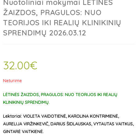
Nuotoliniai mokymai LĖTINĖS
ŽAIZDOS, PRAGULOS: NUO
TEORIJOS IKI REALIŲ KLINIKINIŲ
SPRENDIMŲ 2026.03.12
32.00
€
Neturime
LĖTINĖS ŽAIZDOS, PRAGULOS: NUO TEORIJOS IKI REALIŲ
KLINIKINIŲ SPRENDIMŲ.
Lektoriai: VIOLETA VAIDOTIENĖ, KAROLINA KONTRIMIENĖ,
AURELIJA VIRŽINKEVIČ, DARIUS ŠIDLAUSKAS, VYTAUTAS VAITKUS,
GINTARĖ VAITKIENĖ.