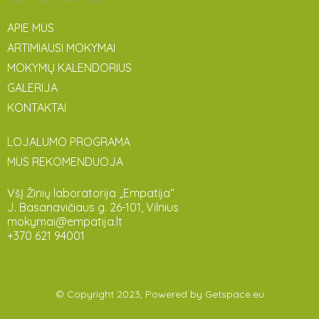
APIE MUS
ARTIMIAUSI MOKYMAI
MOKYMŲ KALENDORIUS
GALERIJA
KONTAKTAI
LOJALUMO PROGRAMA
MUS REKOMENDUOJA
VšĮ Žinių laboratorija „Empatija“
J. Basanavičiaus g. 26-101, Vilnius
mokymai@empatija.lt
+370 621 94001
© Copyright 2023, Powered by
Getspace.eu