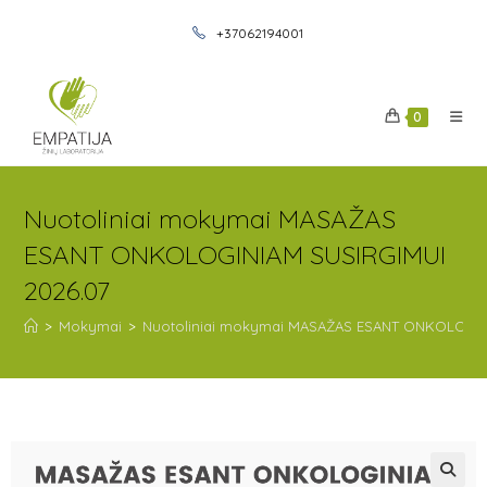
+37062194001
0
Nuotoliniai mokymai MASAŽAS
ESANT ONKOLOGINIAM SUSIRGIMUI
2026.07
>
Mokymai
>
Nuotoliniai mokymai MASAŽAS ESANT ONKOLOGIN