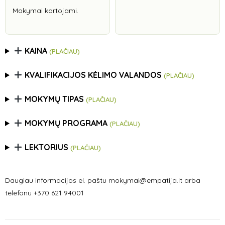
Mokymai kartojami.
KAINA
(PLAČIAU)
KVALIFIKACIJOS KĖLIMO VALANDOS
(PLAČIAU)
MOKYMŲ TIPAS
(PLAČIAU)
MOKYMŲ PROGRAMA
(PLAČIAU)
LEKTORIUS
(PLAČIAU)
Daugiau informacijos el. paštu mokymai@empatija.lt arba
telefonu +370 621 94001