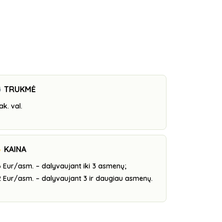
TRUKMĖ
ak. val.
KAINA
 Eur/asm. – dalyvaujant iki 3 asmenų;
 Eur/asm. – dalyvaujant 3 ir daugiau asmenų.