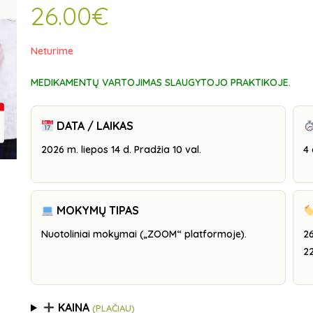
26.00
€
Neturime
MEDIKAMENTŲ VARTOJIMAS SLAUGYTOJO PRAKTIKOJE
.
DATA / LAIKAS
2026 m. liepos 14 d. Pradžia 10 val.
4 
MOKYMŲ TIPAS
Nuotoliniai mokymai („ZOOM“ platformoje).
26
22
KAINA
(PLAČIAU)