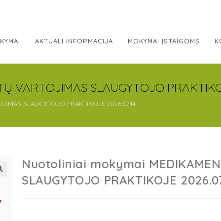
KYMAI
AKTUALI INFORMACIJA
MOKYMAI ĮSTAIGOMS
K
TŲ VARTOJIMAS SLAUGYTOJO PRAKTIKOJE
OJIMAS SLAUGYTOJO PRAKTIKOJE 2026.07.14
Nuotoliniai mokymai MEDIKAME
SLAUGYTOJO PRAKTIKOJE 2026.07