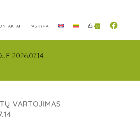
ONTAKTAI
PASKYRA
0
 2026.07.14
NTŲ VARTOJIMAS
.14