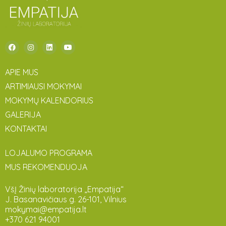
APIE MUS
ARTIMIAUSI MOKYMAI
MOKYMŲ KALENDORIUS
GALERIJA
KONTAKTAI
LOJALUMO PROGRAMA
MUS REKOMENDUOJA
VšĮ Žinių laboratorija „Empatija“
J. Basanavičiaus g. 26-101, Vilnius
mokymai@empatija.lt
+370 621 94001