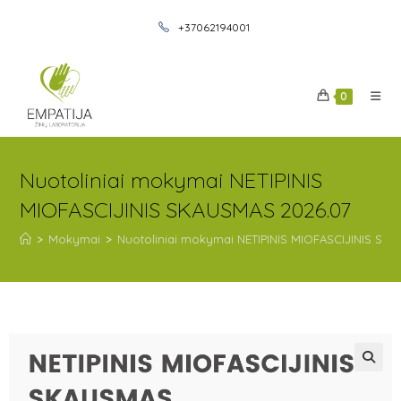
+37062194001
0
Nuotoliniai mokymai NETIPINIS
MIOFASCIJINIS SKAUSMAS 2026.07
>
Mokymai
>
Nuotoliniai mokymai NETIPINIS MIOFASCIJINIS SK