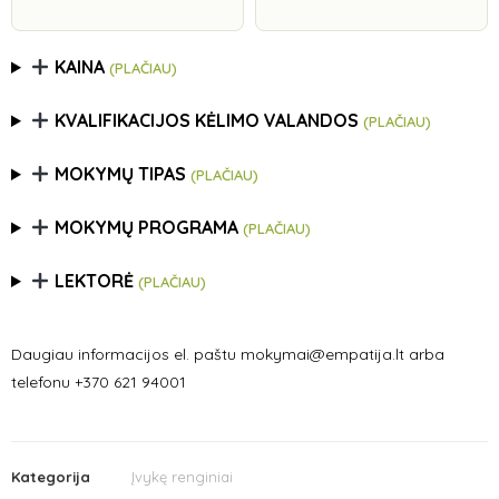
KAINA
(PLAČIAU)
KVALIFIKACIJOS KĖLIMO VALANDOS
(PLAČIAU)
MOKYMŲ TIPAS
(PLAČIAU)
MOKYMŲ PROGRAMA
(PLAČIAU)
LEKTORĖ
(PLAČIAU)
Daugiau informacijos el. paštu mokymai@empatija.lt arba
telefonu +370 621 94001
Kategorija
Įvykę renginiai