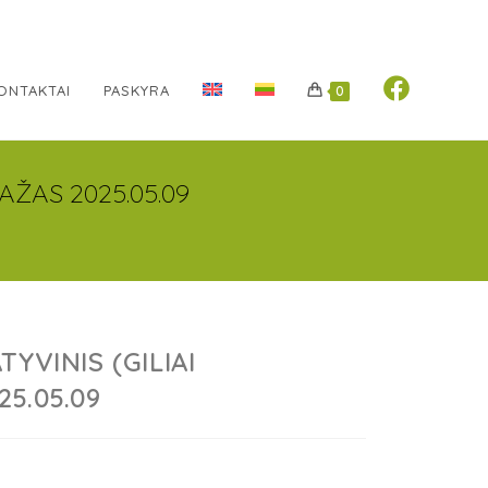
ONTAKTAI
PASKYRA
0
AŽAS 2025.05.09
YVINIS (GILIAI
5.05.09