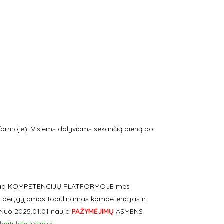
ormoje). Visiems dalyviams sekančią dieną po
m, kad KOMPETENCIJŲ PLATFORMOJE mes
 bei įgyjamas tobulinamas kompetencijas ir
. Nuo 2025.01.01 nauja
PAŽYMĖJIMŲ
ASMENS