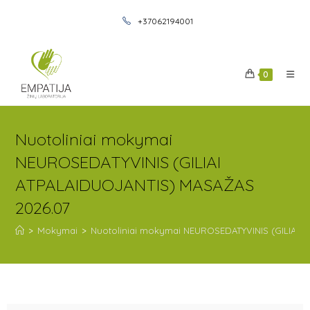
+37062194001
0
Nuotoliniai mokymai
NEUROSEDATYVINIS (GILIAI
ATPALAIDUOJANTIS) MASAŽAS
2026.07
>
Mokymai
>
Nuotoliniai mokymai NEUROSEDATYVINIS (GILIAI 