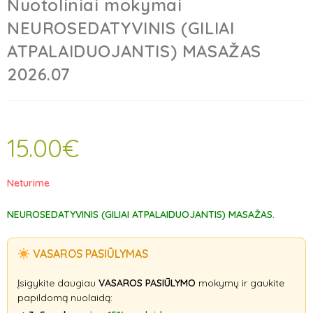
Nuotoliniai mokymai
NEUROSEDATYVINIS (GILIAI
ATPALAIDUOJANTIS) MASAŽAS
2026.07
15.00
€
Neturime
NEUROSEDATYVINIS (GILIAI ATPALAIDUOJANTIS) MASAŽAS.
VASAROS PASIŪLYMAS
Įsigykite daugiau
VASAROS PASIŪLYMO
mokymų ir gaukite
papildomą nuolaidą: