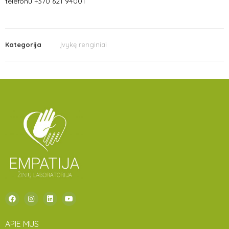
telefonu +370 621 94001
Kategorija
Įvykę renginiai
APIE MUS