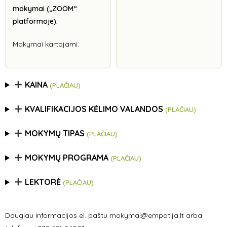
mokymai („ZOOM“
platformoje).
Mokymai kartojami.
KAINA
(PLAČIAU)
KVALIFIKACIJOS KĖLIMO VALANDOS
(PLAČIAU)
MOKYMŲ TIPAS
(PLAČIAU)
MOKYMŲ PROGRAMA
(PLAČIAU)
LEKTORĖ
(PLAČIAU)
Daugiau informacijos el. paštu mokymai@empatija.lt arba