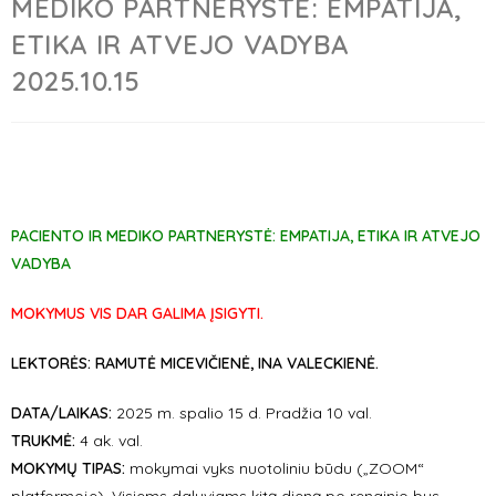
MEDIKO PARTNERYSTĖ: EMPATIJA,
ETIKA IR ATVEJO VADYBA
2025.10.15
PACIENTO IR MEDIKO PARTNERYSTĖ: EMPATIJA, ETIKA IR ATVEJO
VADYBA
MOKYMUS VIS DAR GALIMA ĮSIGYTI.
LEKTORĖS: RAMUTĖ MICEVIČIENĖ, INA VALECKIENĖ.
DATA/LAIKAS:
2025 m. spalio 15 d. Pradžia 10 val.
TRUKMĖ:
4 ak. val.
MOKYMŲ TIPAS:
mokymai vyks nuotoliniu būdu („ZOOM“