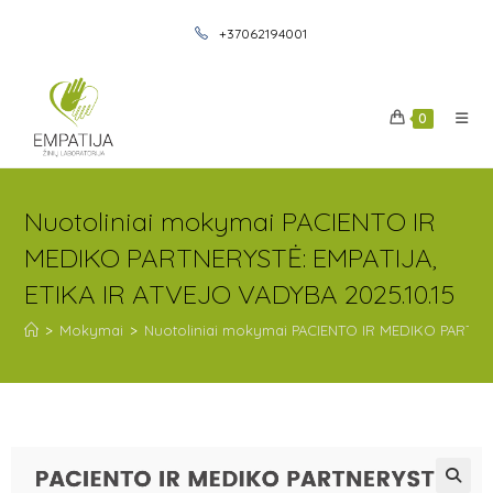
+37062194001
0
Nuotoliniai mokymai PACIENTO IR
MEDIKO PARTNERYSTĖ: EMPATIJA,
ETIKA IR ATVEJO VADYBA 2025.10.15
>
Mokymai
>
Nuotoliniai mokymai PACIENTO IR MEDIKO PARTNER