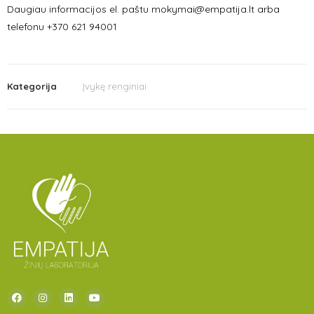
Daugiau informacijos el. paštu mokymai@empatija.lt arba
telefonu +370 621 94001
Kategorija
Įvykę renginiai