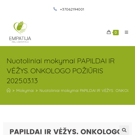
+37062194001
0
Nuotoliniai mokymai PAPILDAI IR
VĖŽYS. ONKOLOGO POŽIŪRIS
2025.03.13
>
Mokymai
>
Nuotoliniai mokymai PAPILDAI IR VĖŽYS. ONKOLOG